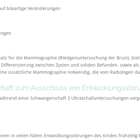
auf bösartige Veränderungen
rungen
rsatz für die Mammographie (Röntgenuntersuchung der Brust), biet
r Differenzierung zwischen Zysten und soliden Befunden, sowie a
eine zusätzliche Mammographie notwendig, die vom Radiologen du
schaft zum Ausschluss von Entwicklungsstö
 während einer Schwangerschaft 3 Ultraschalluntersuchungen vor
önnen in vielen Fällen Entwicklungsstörungen des Kindes frühzeit