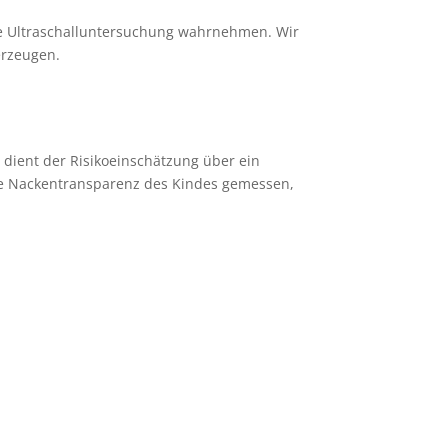
ne Ultraschalluntersuchung wahrnehmen. Wir
erzeugen.
 dient der Risikoeinschätzung über ein
e Nackentransparenz des Kindes gemessen,