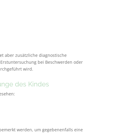
et aber zusätzliche diagnostische
ls Erstuntersuchung bei Beschwerden oder
rchgeführt wird.
runge des Kindes
gesehen:
g bemerkt werden, um gegebenenfalls eine