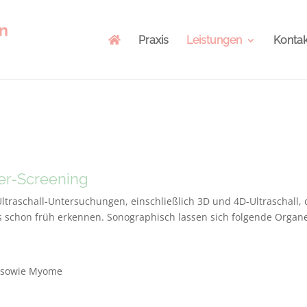
Praxis
Leistungen
Kontak
er-Screening
traschall-Untersuchungen, einschließlich 3D und 4D-Ultraschall, d
s schon früh erkennen. Sonographisch lassen sich folgende Organ
 sowie Myome