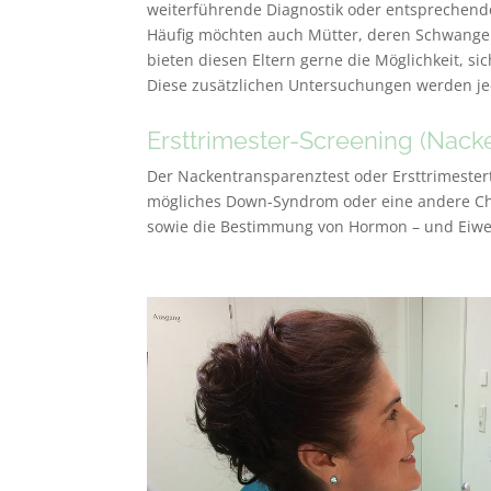
weiterführende Diagnostik oder entsprechende
Häufig möchten auch Mütter, deren Schwanger
bieten diesen Eltern gerne die Möglichkeit, 
Diese zusätzlichen Untersuchungen werden j
Ersttrimester-Screening (Nac
Der Nackentransparenztest oder Ersttrimester
mögliches Down-Syndrom oder eine andere Ch
sowie die Bestimmung von Hormon – und Eiwe